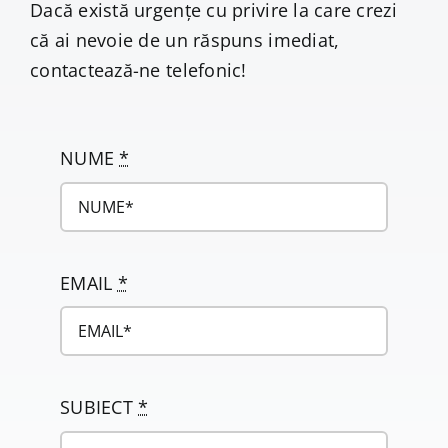
Dacă există urgențe cu privire la care crezi
că ai nevoie de un răspuns imediat,
contactează-ne telefonic!
NUME
*
EMAIL
*
SUBIECT
*