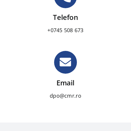
Telefon
+
0745 508 673
Email
dpo@cmr.ro