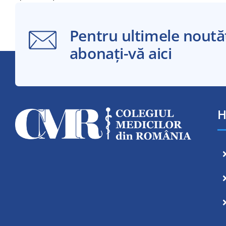
Pentru ultimele noutăț
abonați-vă aici
H