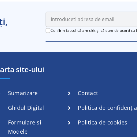
i,
Confirm faptul că am citit și că sunt de acord cu
arta site-ului
Sumarizare
Contact
Ghidul Digital
Politica de confidenția
Formulare si
Politica de cookies
Modele