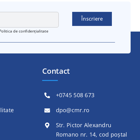
Înscriere
Politica de confidențialitate
Contact
+
0745 508 673
litate
dpo@cmr.ro
Str. Pictor Alexandru
Romano nr. 14, cod poștal