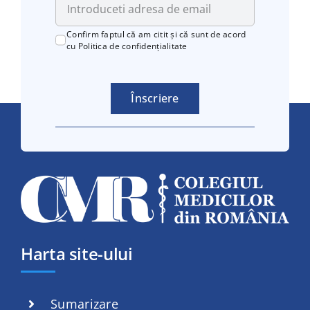
Confirm faptul că am citit și că sunt de acord
cu
Politica de confidențialitate
Înscriere
Harta site-ului
Sumarizare