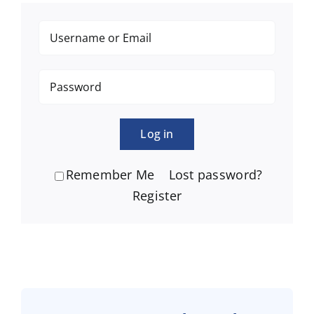
Log in
Remember Me
Lost password?
Register