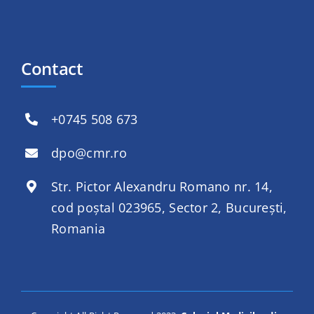
Contact
+
0745 508 673
dpo@cmr.ro
Str. Pictor Alexandru Romano nr. 14,
cod poștal 023965, Sector 2, București,
Romania