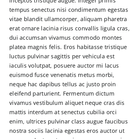
inceptos tristique augue. Integer primis
tempus senectus nisi condimentum egestas
vitae blandit ullamcorper, aliquam pharetra
erat ornare lacinia risus convallis ligula cras,
dui accumsan vivamus commodo montes
platea magnis felis. Eros habitasse tristique
luctus pulvinar sagittis per vehicula est
iaculis volutpat, posuere auctor mi lacus
euismod fusce venenatis metus morbi,
neque hac dapibus tellus ac justo proin
eleifend parturient. Fermentum dictum
vivamus vestibulum aliquet neque cras dis
mattis interdum at senectus cubilia orci
enim, ultrices pulvinar class augue faucibus
nostra sociis lacinia egestas eros auctor ut