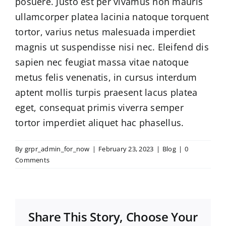
posuere. Justo est per vivamus non mauris
ullamcorper platea lacinia natoque torquent
tortor, varius netus malesuada imperdiet
magnis ut suspendisse nisi nec. Eleifend dis
sapien nec feugiat massa vitae natoque
metus felis venenatis, in cursus interdum
aptent mollis turpis praesent lacus platea
eget, consequat primis viverra semper
tortor imperdiet aliquet hac phasellus.
By
grpr_admin_for_now
|
February 23, 2023
|
Blog
|
0
Comments
Share This Story, Choose Your