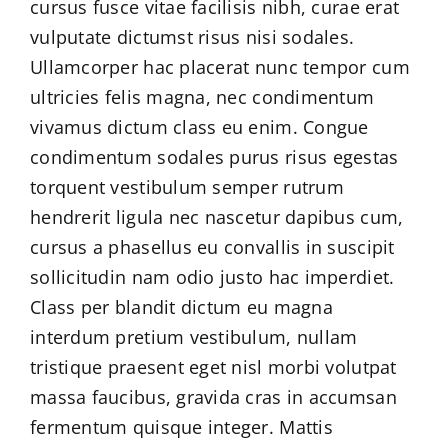
cursus fusce vitae facilisis nibh, curae erat
vulputate dictumst risus nisi sodales.
Ullamcorper hac placerat nunc tempor cum
ultricies felis magna, nec condimentum
vivamus dictum class eu enim. Congue
condimentum sodales purus risus egestas
torquent vestibulum semper rutrum
hendrerit ligula nec nascetur dapibus cum,
cursus a phasellus eu convallis in suscipit
sollicitudin nam odio justo hac imperdiet.
Class per blandit dictum eu magna
interdum pretium vestibulum, nullam
tristique praesent eget nisl morbi volutpat
massa faucibus, gravida cras in accumsan
fermentum quisque integer. Mattis