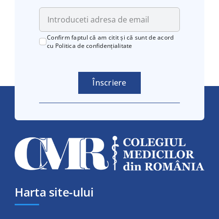
Confirm faptul că am citit și că sunt de acord
cu
Politica de confidențialitate
Înscriere
Harta site-ului