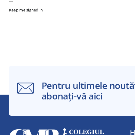
Keep me signed in
Pentru ultimele noutăț
abonați-vă aici
H