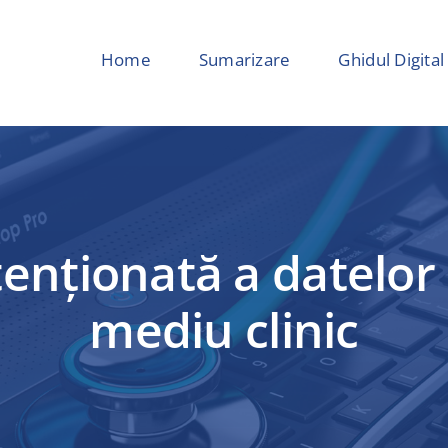
Home
Sumarizare
Ghidul Digital
enționată a datelor
mediu clinic