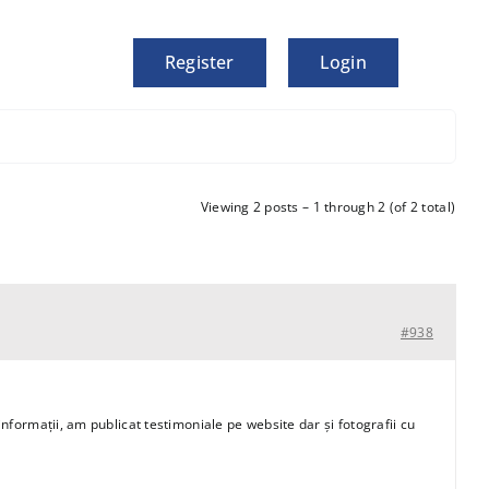
Register
Login
Viewing 2 posts – 1 through 2 (of 2 total)
#938
informații, am publicat testimoniale pe website dar și fotografii cu