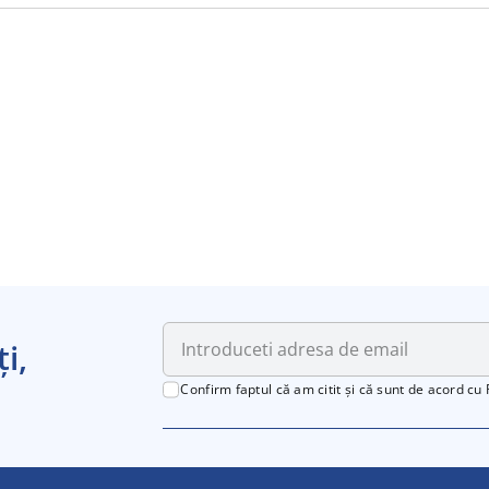
i,
Confirm faptul că am citit și că sunt de acord cu