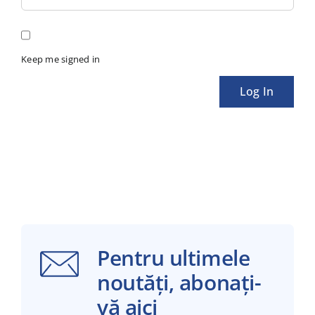
Keep me signed in
Log In
Pentru ultimele
noutăți, abonați-
vă aici