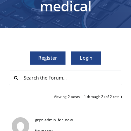
medical
Register
Login
Viewing 2 posts – 1 through 2 (of 2 total)
grpr_admin_for_now
Keymaster