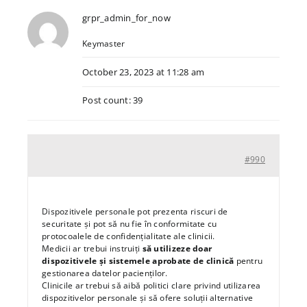
grpr_admin_for_now
Keymaster
October 23, 2023 at 11:28 am
Post count: 39
#990
Dispozitivele personale pot prezenta riscuri de
securitate și pot să nu fie în conformitate cu
protocoalele de confidențialitate ale clinicii.
Medicii ar trebui instruiți
să utilizeze doar
dispozitivele și sistemele aprobate de clinică
pentru
gestionarea datelor pacienților.
Clinicile ar trebui să aibă politici clare privind utilizarea
dispozitivelor personale și să ofere soluții alternative