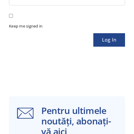
Keep me signed in
Log In
Pentru ultimele
noutăți, abonați-
vă aici