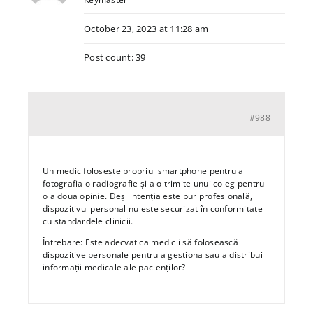
October 23, 2023 at 11:28 am
Post count: 39
#988
Un medic folosește propriul smartphone pentru a
fotografia o radiografie și a o trimite unui coleg pentru
o a doua opinie. Deși intenția este pur profesională,
dispozitivul personal nu este securizat în conformitate
cu standardele clinicii.
Întrebare: Este adecvat ca medicii să folosească
dispozitive personale pentru a gestiona sau a distribui
informații medicale ale pacienților?