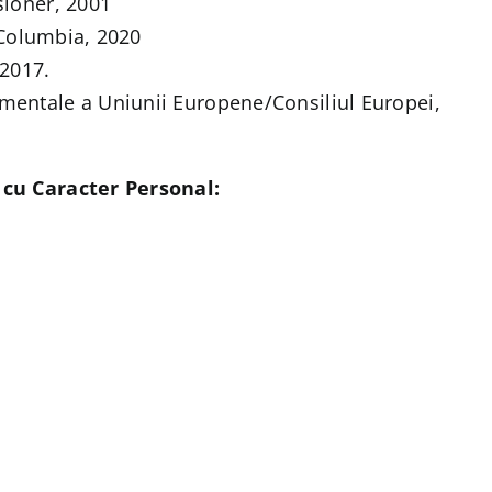
sioner, 2001
h Columbia, 2020
 2017.
amentale a Uniunii Europene/Consiliul Europei,
 cu Caracter Personal: