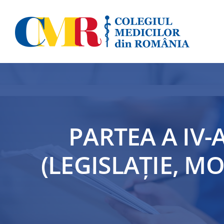
Skip
to
content
PARTEA A IV-
(LEGISLAȚIE, 