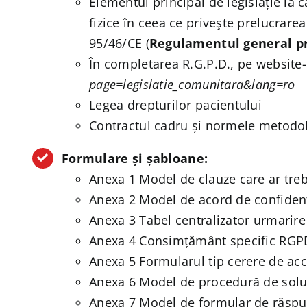
Elementul principal de legislație la 
fizice în ceea ce priveşte prelucrarea
95/46/CE (
Regulamentul general pr
În completarea R.G.P.D., pe website-
page=legislatie_comunitara&lang=ro
Legea drepturilor pacientului
Contractul cadru și normele metodol
Formulare și șabloane:
Anexa 1 Model de clauze care ar trebu
Anexa 2 Model de acord de confidenția
Anexa 3 Tabel centralizator urmarire
Anexa 4 Consimțământ specific RGP
Anexa 5 Formularul tip cerere de acc
Anexa 6 Model de procedură de soluț
Anexa 7 Model de formular de răspun