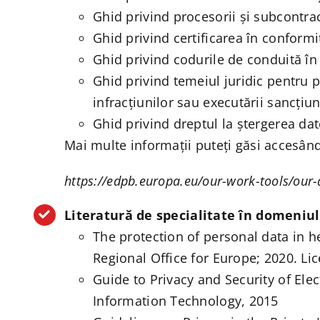
Ghid privind procesorii și subcontra
Ghid privind certificarea în confor
Ghid privind codurile de conduită î
Ghid privind temeiul juridic pentru pr
infracțiunilor sau executării sancțiu
Ghid privind dreptul la ștergerea date
Mai multe informații puteți găsi accesând
https://edpb.europa.eu/our-work-tools/our
Literatură de specialitate în domeniul
The protection of personal data in 
Regional Office for Europe; 2020. Li
Guide to Privacy and Security of Elec
Information Technology, 2015