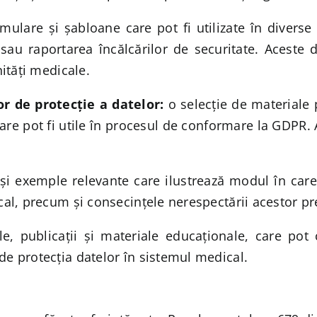
mulare și șabloane care pot fi utilizate în divers
 sau raportarea încălcărilor de securitate. Aceste
nități medicale.
r de protecție a datelor:
o selecție de materiale p
re pot fi utile în procesul de conformare la GDPR. 
 și exemple relevante care ilustrează modul în care 
cal, precum și consecințele nerespectării acestor pr
cole, publicații și materiale educaționale, care pot
de protecția datelor în sistemul medical.