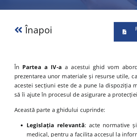
Înapoi
În
Partea a IV-a
a acestui ghid vom aborda
prezentarea unor materiale și resurse utile, ca
acestei secțiuni este de a pune la dispoziția 
să îi ajute în procesul de asigurare a protecție
Această parte a ghidului cuprinde:
Legislația relevantă
: acte normative ș
medical, pentru a facilita accesul la infor