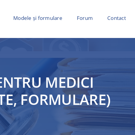
Modele și formulare
Forum
Contact
PENTRU MEDICI
TE, FORMULARE)