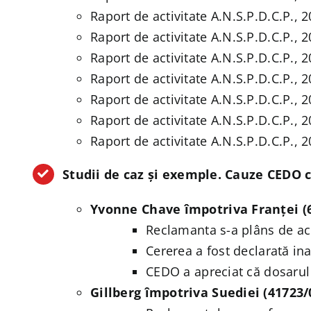
Raport de activitate A.N.S.P.D.C.P., 
Raport de activitate A.N.S.P.D.C.P., 
Raport de activitate A.N.S.P.D.C.P., 
Raport de activitate A.N.S.P.D.C.P., 
Raport de activitate A.N.S.P.D.C.P., 
Raport de activitate A.N.S.P.D.C.P., 
Raport de activitate A.N.S.P.D.C.P., 
Studii de caz și exemple. Cauze CEDO c
Yvonne Chave împotriva Franței (
Reclamanta s-a plâns de acc
Cererea a fost declarată in
CEDO a apreciat că dosarul 
Gillberg împotriva Suediei (41723/