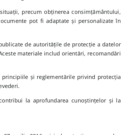
e situații, precum obținerea consimțământului,
 documente pot fi adaptate și personalizate în
ublicate de autoritățile de protecție a datelor
Aceste materiale includ orientări, recomandări
principiile și reglementările privind protecția
evederi.
 contribui la aprofundarea cunoștințelor și la