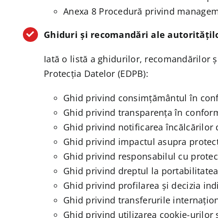
Anexa 8 Procedură privind manageme
Ghiduri și recomandări ale autoritățilo
Iată o listă a ghidurilor, recomandărilor
Protecția Datelor (EDPB):
Ghid privind consimțământul în con
Ghid privind transparența în confo
Ghid privind notificarea încălcărilor
Ghid privind impactul asupra protecți
Ghid privind responsabilul cu protec
Ghid privind dreptul la portabilitate
Ghid privind profilarea și decizia i
Ghid privind transferurile internați
Ghid privind utilizarea cookie-urilor