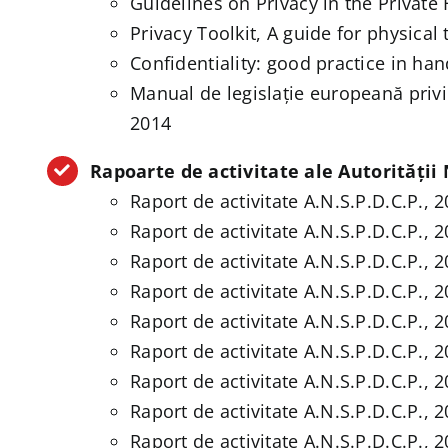
Guidelines on Privacy in the Private
Privacy Toolkit, A guide for physical
Confidentiality: good practice in ha
Manual de legislație europeană priv
2014
Rapoarte de activitate ale Autorității
Raport de activitate A.N.S.P.D.C.P., 
Raport de activitate A.N.S.P.D.C.P., 
Raport de activitate A.N.S.P.D.C.P., 
Raport de activitate A.N.S.P.D.C.P., 
Raport de activitate A.N.S.P.D.C.P., 
Raport de activitate A.N.S.P.D.C.P., 
Raport de activitate A.N.S.P.D.C.P., 
Raport de activitate A.N.S.P.D.C.P., 
Raport de activitate A.N.S.P.D.C.P., 