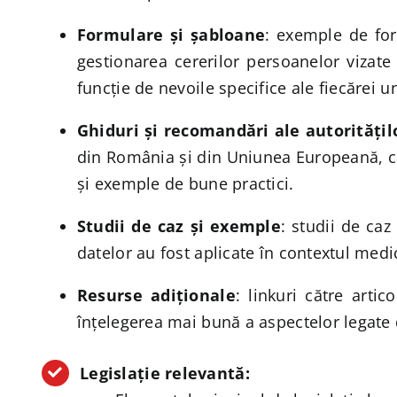
Formulare și șabloane
: exemple de for
gestionarea cererilor persoanelor vizate
funcție de nevoile specifice ale fiecărei u
Ghiduri și recomandări ale autoritățilo
din România și din Uniunea Europeană, ca
și exemple de bune practici.
Studii de caz și exemple
: studii de caz
datelor au fost aplicate în contextul medi
Resurse adiționale
: linkuri către arti
înțelegerea mai bună a aspectelor legate 
Legislație relevantă: