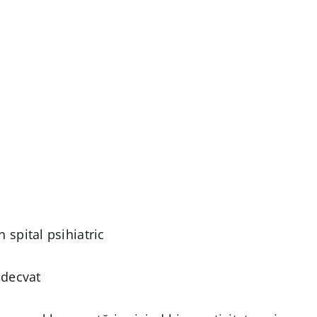
 spital psihiatric
adecvat