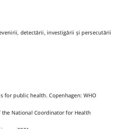
nirii, detectării, investigării și persecutării
ses for public health. Copenhagen: WHO
f the National Coordinator for Health