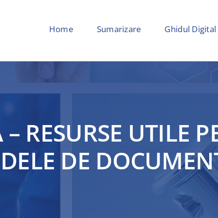
Home
Sumarizare
Ghidul Digital
A – RESURSE UTILE 
MODELE DE DOCUMEN