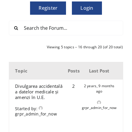
Register
Login
Viewing 5 topics – 16 through 20 (of 20 total)
Topic
Posts
Last Post
Divulgarea accidentală
2
2 years, 9 months
a datelor medicale și
ago
amenzi în U.E.
grpr_admin_for_now
Started by:
grpr_admin_for_now