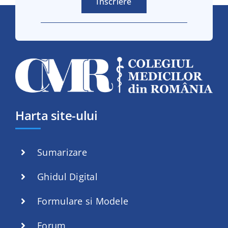
Înscriere
Harta site-ului
Sumarizare
Ghidul Digital
Formulare si Modele
Forum