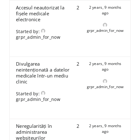
Accesul neautorizat la
2
2 years, 9 months
fișele medicale
ago
electronice
grpr_admin_for_now
Started by:
grpr_admin_for_now
Divulgarea
2
2 years, 9 months
neintenționată a datelor
ago
medicale într-un mediu
clinic
grpr_admin_for_now
Started by:
grpr_admin_for_now
Neregularități în
2
2 years, 9 months
administrarea
ago
websiteurilor